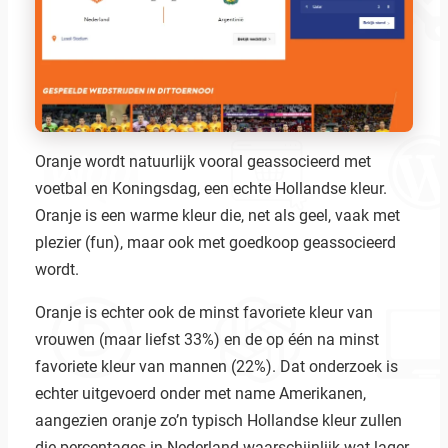
Oranje wordt natuurlijk vooral geassocieerd met
voetbal en Koningsdag, een echte Hollandse kleur.
Oranje is een warme kleur die, net als geel, vaak met
plezier (fun), maar ook met goedkoop geassocieerd
wordt.
Oranje is echter ook de minst favoriete kleur van
vrouwen (maar liefst 33%) en de op één na minst
favoriete kleur van mannen (22%). Dat onderzoek is
echter uitgevoerd onder met name Amerikanen,
aangezien oranje zo’n typisch Hollandse kleur zullen
die percentages in Nederland waarschijnlijk wat lager