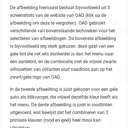
De afbeelding hiernaast bestaat bijvoorbeeld uit 3
screenshots van de website van OAD (klik op de
afbeelding om deze te vergroten). OAD gebruikt
verschillende van bovenstaande technieken voor het
selecteren van afbeeldingen. De bovenste afbeelding
is bijvoorbeeld erg sterk gekozen: deze gaat van een
gele tint die net iets donkerder is dan het menu naar
een aardetint, en de combinatie met de vrijwel zwarte
silhouetten van olifanten sluit naadloos aan op het
zwart/gele logo van OAD.
In de tweede afbeelding is juist gekozen voor een gele
auto als blikvanger, die vrijwel dezelfde kleur heeft als
het menu. De derde afbeelding is juist in roodtinten
uitgevoerd, wat bewijst dat het combineren van 2
primaire kleuren (rood en geel) heel mooi kan
uitpakken.