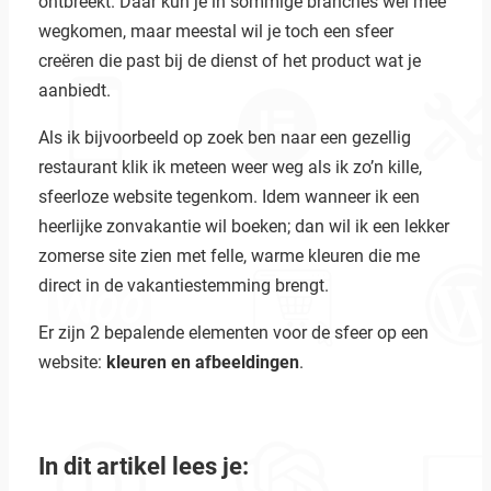
ontbreekt. Daar kun je in sommige branches wel mee
wegkomen, maar meestal wil je toch een sfeer
creëren die past bij de dienst of het product wat je
aanbiedt.
Als ik bijvoorbeeld op zoek ben naar een gezellig
restaurant klik ik meteen weer weg als ik zo’n kille,
sfeerloze website tegenkom. Idem wanneer ik een
heerlijke zonvakantie wil boeken; dan wil ik een lekker
zomerse site zien met felle, warme kleuren die me
direct in de vakantiestemming brengt.
Er zijn 2 bepalende elementen voor de sfeer op een
website:
kleuren en afbeeldingen
.
In dit artikel lees je: