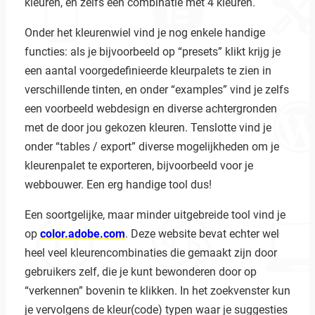
kleuren, en zelfs een combinatie met 4 kleuren.
Onder het kleurenwiel vind je nog enkele handige
functies: als je bijvoorbeeld op “presets” klikt krijg je
een aantal voorgedefinieerde kleurpalets te zien in
verschillende tinten, en onder “examples” vind je zelfs
een voorbeeld webdesign en diverse achtergronden
met de door jou gekozen kleuren. Tenslotte vind je
onder “tables / export” diverse mogelijkheden om je
kleurenpalet te exporteren, bijvoorbeeld voor je
webbouwer. Een erg handige tool dus!
Een soortgelijke, maar minder uitgebreide tool vind je
op
color.adobe.com
. Deze website bevat echter wel
heel veel kleurencombinaties die gemaakt zijn door
gebruikers zelf, die je kunt bewonderen door op
“verkennen” bovenin te klikken. In het zoekvenster kun
je vervolgens de kleur(code) typen waar je suggesties