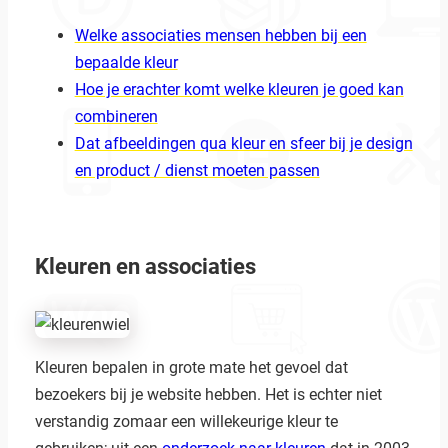
Welke associaties mensen hebben bij een
bepaalde kleur
Hoe je erachter komt welke kleuren je goed kan
combineren
Dat afbeeldingen qua kleur en sfeer bij je design
en product / dienst moeten passen
Kleuren en associaties
Kleuren bepalen in grote mate het gevoel dat
bezoekers bij je website hebben. Het is echter niet
verstandig zomaar een willekeurige kleur te