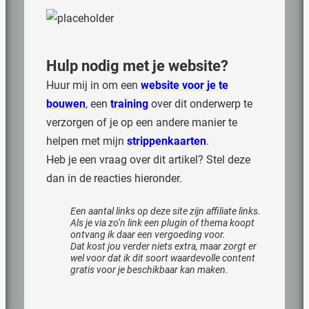
Hulp nodig met
je website
?
Huur mij in om een
website voor je te
bouwen
, een
training
over dit onderwerp te
verzorgen of je op een andere manier te
helpen met mijn
strippenkaarten
.
Heb je een vraag over dit artikel? Stel deze
dan in de reacties hieronder.
Een aantal links op deze site zijn affiliate links.
Als je via zo’n link een plugin of thema koopt
ontvang ik daar een vergoeding voor.
Dat kost jou verder niets extra, maar zorgt er
wel voor dat ik dit soort waardevolle content
gratis voor je beschikbaar kan maken.