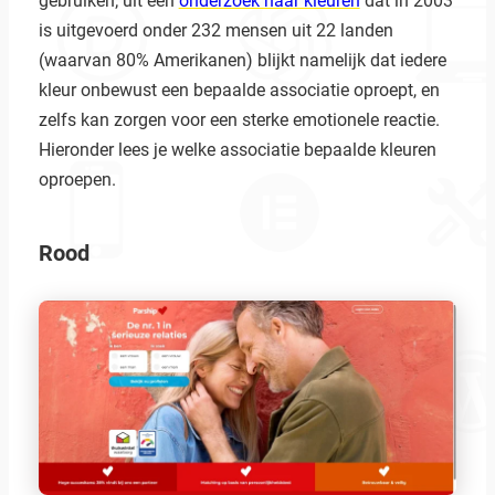
gebruiken; uit een
onderzoek naar kleuren
dat in 2003
is uitgevoerd onder 232 mensen uit 22 landen
(waarvan 80% Amerikanen) blijkt namelijk dat iedere
kleur onbewust een bepaalde associatie oproept, en
zelfs kan zorgen voor een sterke emotionele reactie.
Hieronder lees je welke associatie bepaalde kleuren
oproepen.
Rood