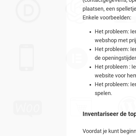
plaatsen, een spellet
Enkele voorbeelden:
Het probleem: Ie
webshop met prij
Het probleem: Ie
de openingstijde
Het probleem : I
website voor hem
Het probleem: Iem
spelen.
Inventariseer de to
Voordat je kunt begin