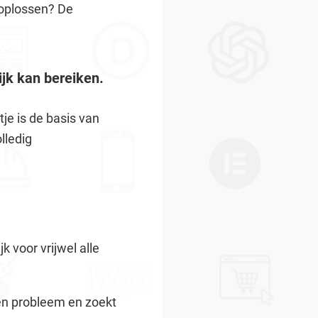
 oplossen? De
ijk kan bereiken.
tje is de basis van
lledig
 voor vrijwel alle
een probleem en zoekt