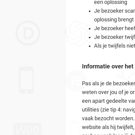
een oplossing
Je bezoeker scant
oplossing brengt
Je bezoeker heef
Je bezoeker twijf
Als je twijfels ni
Informatie over het 
Pas als je de bezoeker
weten over jou of je o
een apart gedeelte van
utilities (zie tip 4: n
vaak bezocht worden. 
website als hij twijfe