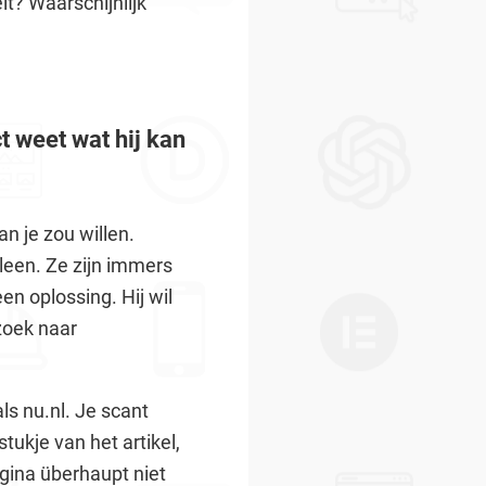
lt? Waarschijnlijk
ct weet wat hij kan
n je zou willen.
leen. Ze zijn immers
n oplossing. Hij wil
 zoek naar
als nu.nl. Je scant
tukje van het artikel,
agina überhaupt niet