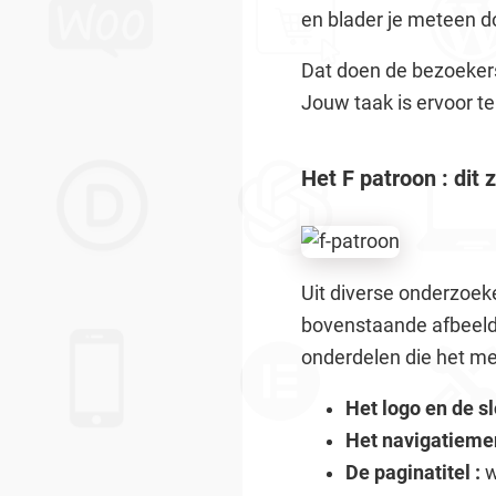
en blader je meteen do
Dat doen de bezoekers 
Jouw taak is ervoor te
Het F patroon : dit 
Uit diverse onderzoek
bovenstaande afbeeldin
onderdelen die het me
Het logo en de sl
Het navigatieme
De paginatitel :
w