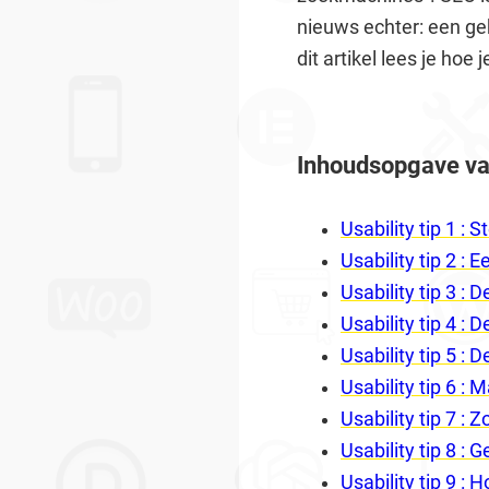
nieuws echter: een ge
dit artikel lees je hoe
Inhoudsopgave van
Usability tip 1 : 
Usability tip 2 :
Usability tip 3 :
Usability tip 4 : 
Usability tip 5 
Usability tip 6 : 
Usability tip 7 :
Usability tip 8 
Usability tip 9 :