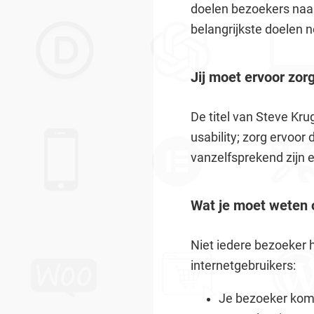
doelen bezoekers naar
belangrijkste doelen
Jij moet ervoor zor
De titel van Steve Krug
usability; zorg ervoor
vanzelfsprekend zijn 
Wat je moet weten 
Niet iedere bezoeker h
internetgebruikers:
Je bezoeker komt 