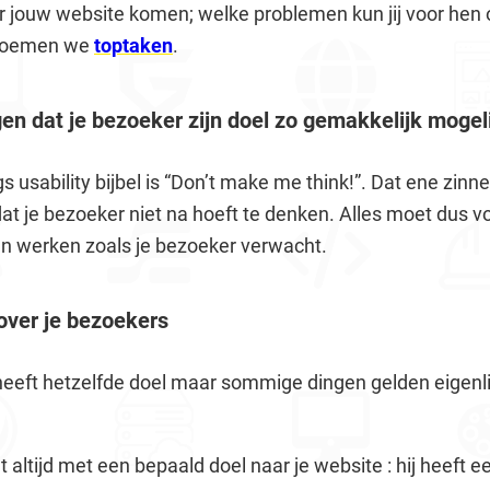
 jouw website komen; welke problemen kun jij voor hen
 noemen we
toptaken
.
gen dat je bezoeker zijn doel zo gemakkelijk mogel
s usability bijbel is “Don’t make me think!”. Dat ene zinne
 dat je bezoeker niet na hoeft te denken. Alles moet dus vo
en werken zoals je bezoeker verwacht.
over je bezoekers
eeft hetzelfde doel maar sommige dingen gelden eigenlijk
altijd met een bepaald doel naar je website : hij heeft 
Zoeken