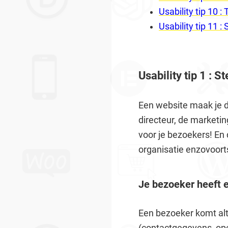
Usability tip 10 :
Usability tip 11 
Usability tip 1 : S
Een website maak je du
directeur, de marketi
voor je bezoekers! En d
organisatie enzovoorts
Je bezoeker heeft 
Een bezoeker komt alti
(contactgegevens, open