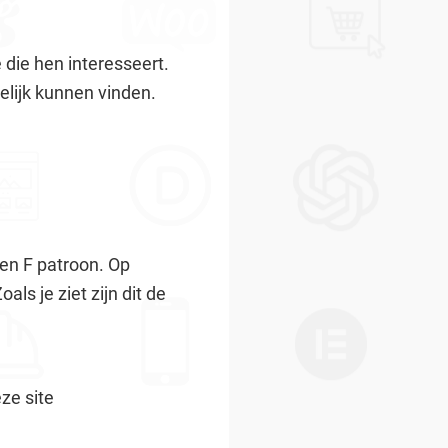
 die hen interesseert.
elijk kunnen vinden.
en F patroon. Op
ls je ziet zijn dit de
ze site