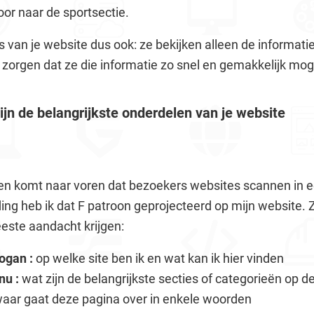
or naar de sportsectie.
van je website dus ook: ze bekijken alleen de informatie
 zorgen dat ze die informatie zo snel en gemakkelijk mog
zijn de belangrijkste onderdelen van je website
en komt naar voren dat bezoekers websites scannen in e
g heb ik dat F patroon geprojecteerd op mijn website. Zoa
este aandacht krijgen:
ogan :
op welke site ben ik en wat kan ik hier vinden
nu :
wat zijn de belangrijkste secties of categorieën op de
aar gaat deze pagina over in enkele woorden