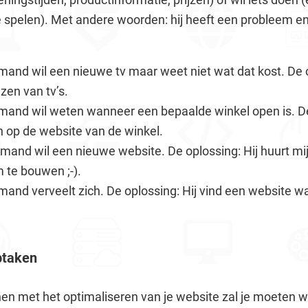
je spelen). Met andere woorden: hij heeft een probleem e
mand wil een nieuwe tv maar weet niet wat dat kost. De o
zen van tv’s.
mand wil weten wanneer een bepaalde winkel open is. De 
n op de website van de winkel.
emand wil een nieuwe website. De oplossing: Hij huurt mi
 te bouwen ;-).
and verveelt zich. De oplossing: Hij vind een website wa
ptaken
nen met het optimaliseren van je website zal je moeten 