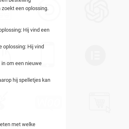
n zoekt een oplossing.
plossing: Hij vind een
oplossing: Hij vind
j in om een nieuwe
arop hij spelletjes kan
weten met welke