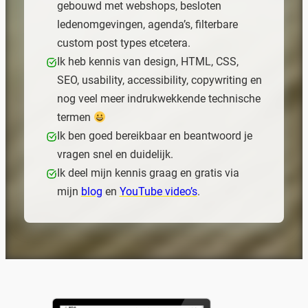
gebouwd met webshops, besloten
ledenomgevingen, agenda’s, filterbare
custom post types etcetera.
Ik heb kennis van design, HTML, CSS,
SEO, usability, accessibility, copywriting en
nog veel meer indrukwekkende technische
termen
Ik ben goed bereikbaar en beantwoord je
vragen snel en duidelijk.
Ik deel mijn kennis graag en gratis via
mijn
blog
en
YouTube video’s
.