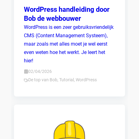
WordPress handleiding door
Bob de webbouwer
WordPress is een zeer gebruiksvriendelijk
CMS (Content Management Systeem),
maar zoals met alles moet je wel eerst
even weten hoe het werkt. Je leert het
hier!
02/04/2026
De top van Bob
,
Tutorial
,
WordPress