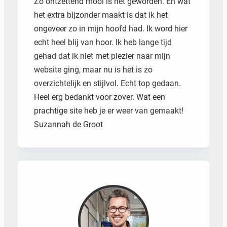
Zo ontzettend mooi is het geworden. En wat
het extra bijzonder maakt is dat ik het
Zoeken
ongeveer zo in mijn hoofd had. Ik word hier
echt heel blij van hoor. Ik heb lange tijd
gehad dat ik niet met plezier naar mijn
website ging, maar nu is het is zo
overzichtelijk en stijlvol. Echt top gedaan.
Heel erg bedankt voor zover. Wat een
prachtige site heb je er weer van gemaakt!
Suzannah de Groot