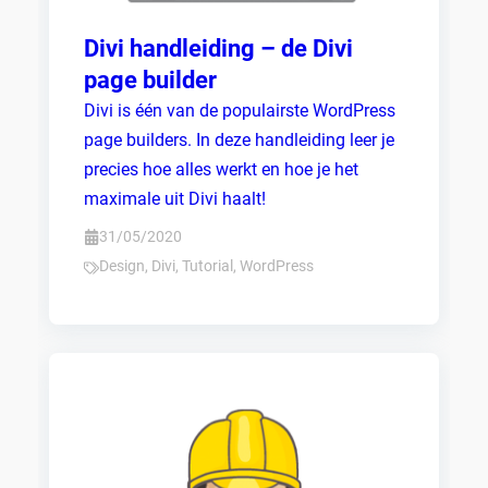
Divi handleiding – de Divi
page builder
Divi is één van de populairste WordPress
page builders. In deze handleiding leer je
precies hoe alles werkt en hoe je het
maximale uit Divi haalt!
31/05/2020
Design
,
Divi
,
Tutorial
,
WordPress