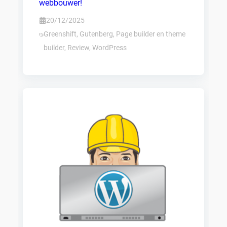
webbouwer!
20/12/2025
Greenshift
,
Gutenberg
,
Page builder en theme
builder
,
Review
,
WordPress