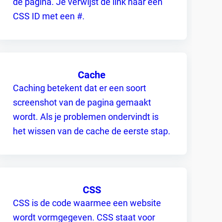
de pagina. Je verwijst de link naar een
CSS ID met een #.
Cache
Caching betekent dat er een soort
screenshot van de pagina gemaakt
wordt. Als je problemen ondervindt is
het wissen van de cache de eerste stap.
CSS
CSS is de code waarmee een website
wordt vormgegeven. CSS staat voor