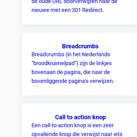
de oude URL doorverwijzen naar de
nieuwe met een 301 Redirect.
Breadcrumbs
Breadcrumbs (in het Nederlands
“broodkruimelpad”) zijn de linkjes
bovenaan de pagina, die naar de
bovenliggende pagina’s verwijzen.
Call to action knop
Een call-to-action knop is een zeer
opvallende knop die verwijst naar iets