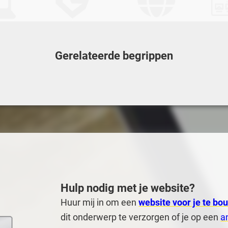
Gerelateerde begrippen
Zoeken
Hulp nodig met
je website
?
Huur mij in om een
website voor je te bo
dit onderwerp te verzorgen of je op een
a