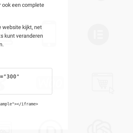
er ook een complete
website kijkt, net
iets kunt veranderen
n.
="300" 
ample"></iframe>