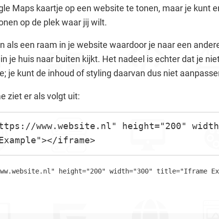
le Maps kaartje op een website te tonen, maar je kunt 
en op de plek waar jij wilt.
n als een raam in je website waardoor je naar een andere 
in je huis naar buiten kijkt. Het nadeel is echter dat je n
; je kunt de inhoud of styling daarvan dus niet aanpasse
ziet er als volgt uit:
ttps://www.website.nl" height="200" width
Example"></iframe>
ww.website.nl" height="200" width="300" title="Iframe Ex