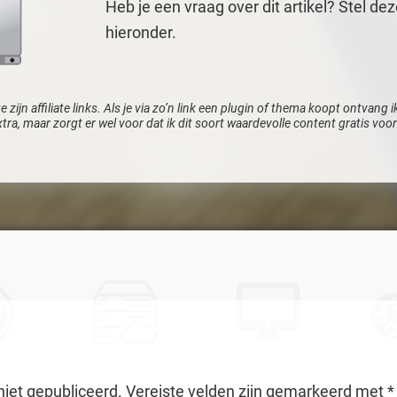
Heb je een vraag over dit artikel? Stel dez
hieronder.
e zijn affiliate links. Als je via zo’n link een plugin of thema koopt ontvang
xtra, maar zorgt er wel voor dat ik dit soort waardevolle content gratis vo
niet gepubliceerd.
Vereiste velden zijn gemarkeerd met
*