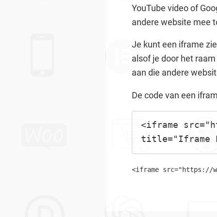
YouTube video of Goog
andere website mee ton
Je kunt een iframe zie
alsof je door het raam 
aan die andere website
De code van een iframe 
<iframe src="h
title="Iframe 
<iframe src="https://w