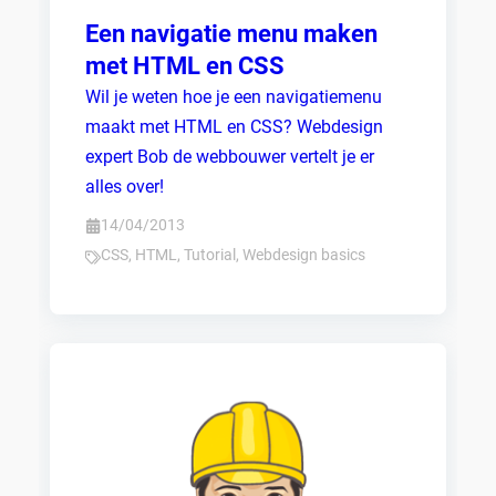
Een navigatie menu maken
met HTML en CSS
Wil je weten hoe je een navigatiemenu
maakt met HTML en CSS? Webdesign
expert Bob de webbouwer vertelt je er
alles over!
14/04/2013
CSS
,
HTML
,
Tutorial
,
Webdesign basics