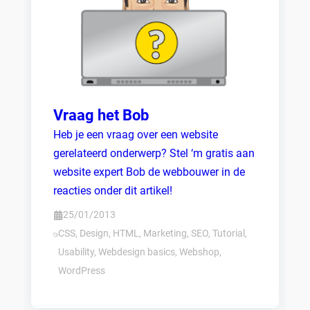
Vraag het Bob
Heb je een vraag over een website
gerelateerd onderwerp? Stel ‘m gratis aan
website expert Bob de webbouwer in de
reacties onder dit artikel!
25/01/2013
CSS
,
Design
,
HTML
,
Marketing
,
SEO
,
Tutorial
,
Usability
,
Webdesign basics
,
Webshop
,
WordPress