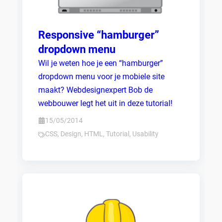
Responsive “hamburger”
dropdown menu
Wil je weten hoe je een “hamburger”
dropdown menu voor je mobiele site
maakt? Webdesignexpert Bob de
webbouwer legt het uit in deze tutorial!
15/05/2014
CSS
,
Design
,
HTML
,
Tutorial
,
Usability