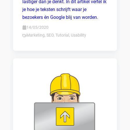
lastiger dan je denkt. In dit artikel vertel ik
je hoe je teksten schrijft waar je
bezoekers én Google blij van worden.
14/05/2020
Marketing
,
SEO
,
Tutorial
,
Usability