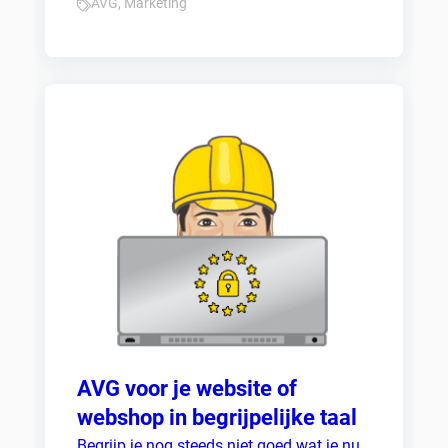
AVG
,
Marketing
AVG voor je website of
webshop in begrijpelijke taal
Begrijp je nog steeds niet goed wat je nu