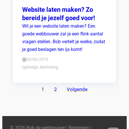
Website laten maken? Zo
bereid je jezelf goed voor!
Wil je een website laten maken? Een
goede webbouwer zal je een flink aantal
vragen stellen. Bob vertelt je welke, zodat
je goed beslagen ten ijs komt!
05/06/2015
Design
,
Marketing
Berichten
1
2
Volgende
paginering
© 2026 Bob de webbouwer |
Begrippen
|