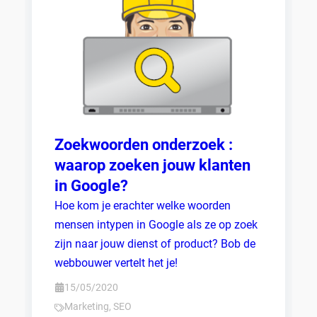
Zoekwoorden onderzoek :
waarop zoeken jouw klanten
in Google?
Hoe kom je erachter welke woorden
mensen intypen in Google als ze op zoek
zijn naar jouw dienst of product? Bob de
webbouwer vertelt het je!
15/05/2020
Marketing
,
SEO