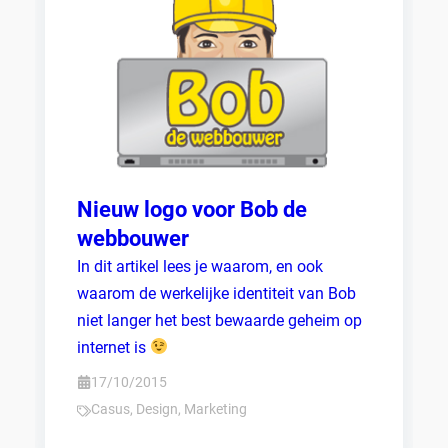
Nieuw logo voor Bob de
webbouwer
In dit artikel lees je waarom, en ook
waarom de werkelijke identiteit van Bob
niet langer het best bewaarde geheim op
internet is
17/10/2015
Casus
,
Design
,
Marketing