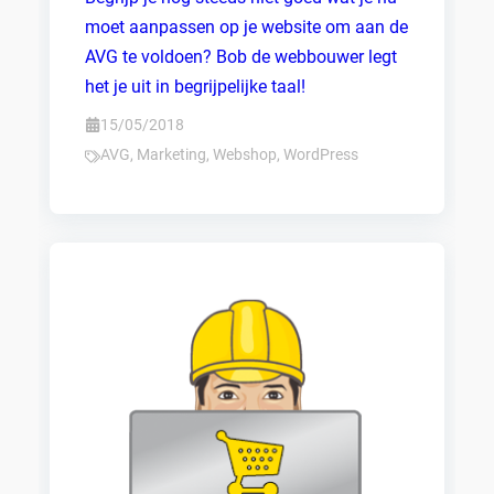
moet aanpassen op je website om aan de
AVG te voldoen? Bob de webbouwer legt
het je uit in begrijpelijke taal!
15/05/2018
AVG
,
Marketing
,
Webshop
,
WordPress
Zoeken