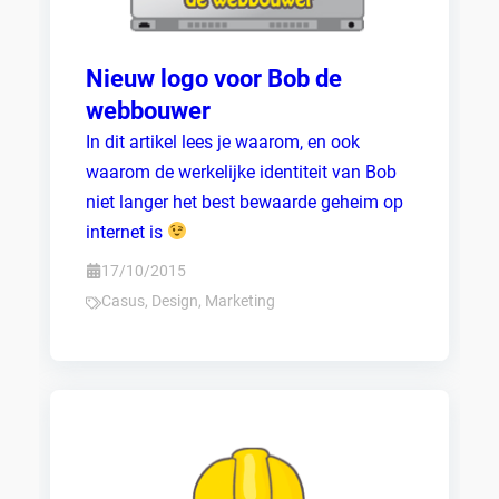
Nieuw logo voor Bob de
webbouwer
In dit artikel lees je waarom, en ook
waarom de werkelijke identiteit van Bob
niet langer het best bewaarde geheim op
internet is
17/10/2015
Casus
,
Design
,
Marketing
Zoeken