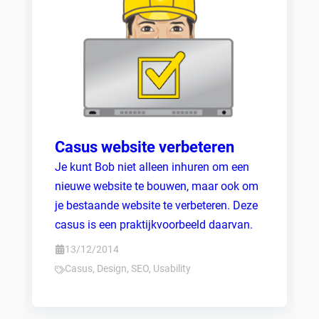
Casus website verbeteren
Je kunt Bob niet alleen inhuren om een
nieuwe website te bouwen, maar ook om
je bestaande website te verbeteren. Deze
casus is een praktijkvoorbeeld daarvan.
13/12/2014
Casus
,
Design
,
SEO
,
Usability