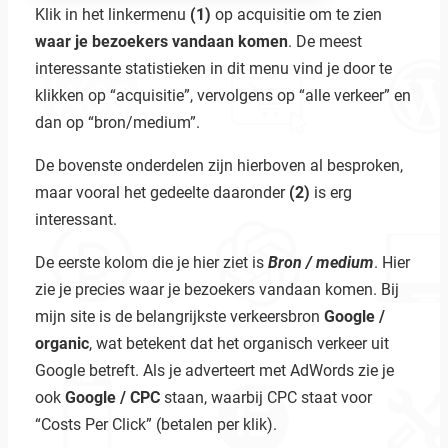
Klik in het linkermenu
(1)
op acquisitie om te zien
waar je bezoekers vandaan komen
. De meest
interessante statistieken in dit menu vind je door te
klikken op “acquisitie”, vervolgens op “alle verkeer” en
dan op “bron/medium”.
De bovenste onderdelen zijn hierboven al besproken,
maar vooral het gedeelte daaronder
(2)
is erg
interessant.
De eerste kolom die je hier ziet is
Bron / medium
. Hier
zie je precies waar je bezoekers vandaan komen. Bij
mijn site is de belangrijkste verkeersbron
Google /
organic
, wat betekent dat het organisch verkeer uit
Google betreft. Als je adverteert met AdWords zie je
ook
Google / CPC
staan, waarbij CPC staat voor
“Costs Per Click” (betalen per klik).