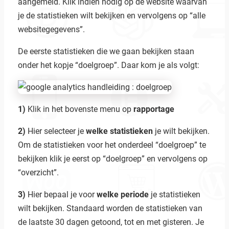
aangemeld. Klik indien nodig op de website waarvan
je de statistieken wilt bekijken en vervolgens op “alle
websitegegevens”.
De eerste statistieken die we gaan bekijken staan
onder het kopje “doelgroep”. Daar kom je als volgt:
1)
Klik in het bovenste menu op
rapportage
2)
Hier selecteer je
welke statistieken
je wilt bekijken.
Om de statistieken voor het onderdeel “doelgroep” te
bekijken klik je eerst op “doelgroep” en vervolgens op
“overzicht”.
3)
Hier bepaal je voor
welke periode
je statistieken
wilt bekijken. Standaard worden de statistieken van
de laatste 30 dagen getoond, tot en met gisteren. Je