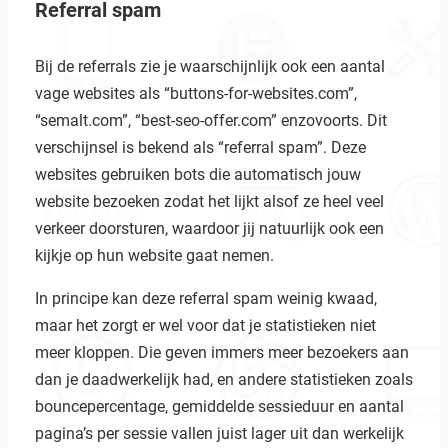
Referral spam
Zoeken
Bij de referrals zie je waarschijnlijk ook een aantal
vage websites als “buttons-for-websites.com”,
“semalt.com”, “best-seo-offer.com” enzovoorts. Dit
verschijnsel is bekend als “referral spam”. Deze
websites gebruiken bots die automatisch jouw
website bezoeken zodat het lijkt alsof ze heel veel
verkeer doorsturen, waardoor jij natuurlijk ook een
kijkje op hun website gaat nemen.
In principe kan deze referral spam weinig kwaad,
maar het zorgt er wel voor dat je statistieken niet
meer kloppen. Die geven immers meer bezoekers aan
dan je daadwerkelijk had, en andere statistieken zoals
bouncepercentage, gemiddelde sessieduur en aantal
pagina’s per sessie vallen juist lager uit dan werkelijk