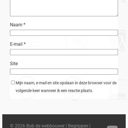
Naam
*
E-mail
*
Site
Mijn naam, e-mail en site opslaan in deze browser voor de
volgende keer wanneer ik een reactie plaats.
© 2026 Bob de webbouwer |
Begrippen
|