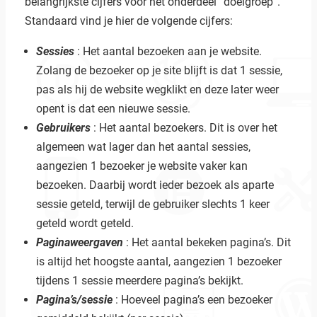
belangrijkste cijfers voor het onderdeel “doelgroep”.
Standaard vind je hier de volgende cijfers:
Sessies
: Het aantal bezoeken aan je website.
Zolang de bezoeker op je site blijft is dat 1 sessie,
pas als hij de website wegklikt en deze later weer
opent is dat een nieuwe sessie.
Gebruikers
: Het aantal bezoekers. Dit is over het
algemeen wat lager dan het aantal sessies,
aangezien 1 bezoeker je website vaker kan
bezoeken. Daarbij wordt ieder bezoek als aparte
sessie geteld, terwijl de gebruiker slechts 1 keer
geteld wordt geteld.
Paginaweergaven
: Het aantal bekeken pagina’s. Dit
is altijd het hoogste aantal, aangezien 1 bezoeker
tijdens 1 sessie meerdere pagina’s bekijkt.
Pagina’s/sessie
: Hoeveel pagina’s een bezoeker