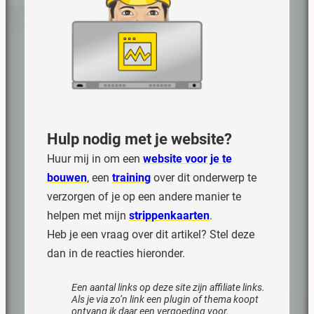
Hulp nodig met
je website
?
Huur mij in om een
website voor je te
bouwen
, een
training
over dit onderwerp te
verzorgen of je op een andere manier te
helpen met mijn
strippenkaarten
.
Heb je een vraag over dit artikel? Stel deze
dan in de reacties hieronder.
Een aantal links op deze site zijn affiliate links.
Als je via zo’n link een plugin of thema koopt
ontvang ik daar een vergoeding voor.