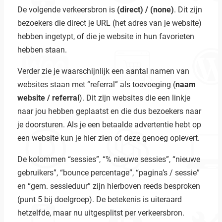
De volgende verkeersbron is
(direct) / (none)
. Dit zijn
bezoekers die direct je URL (het adres van je website)
hebben ingetypt, of die je website in hun favorieten
hebben staan.
Verder zie je waarschijnlijk een aantal namen van
websites staan met “referral” als toevoeging (
naam
website / referral
). Dit zijn websites die een linkje
naar jou hebben geplaatst en die dus bezoekers naar
je doorsturen. Als je een betaalde advertentie hebt op
een website kun je hier zien of deze genoeg oplevert.
De kolommen “sessies”, “% nieuwe sessies”, “nieuwe
gebruikers”, “bounce percentage”, “pagina’s / sessie”
en “gem. sessieduur” zijn hierboven reeds besproken
(punt 5 bij doelgroep). De betekenis is uiteraard
hetzelfde, maar nu uitgesplitst per verkeersbron.