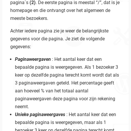
pagina´s
(2)
. De eerste pagina is meestal “/”, dat is je
homepage en die ontvangt over het algemeen de
meeste bezoekers.
Achter iedere pagina zie je weer de belangrijkste
gegevens voor die pagina. Je ziet de volgende
gegevens:
Paginaweergaven
: Het aantal keer dat een
bepaalde pagina is weergegeven. Als 1 bezoeker 3
keer op dezelfde pagina terecht komt wordt dat als
3 paginaweergaven geteld. Het percentage geeft
aan hoeveel % van het totaal aantal
paginaweergaven deze pagina voor zijn rekening
neemt.
Unieke paginaweergaves
: Het aantal keer dat een
bepaalde pagina is weergegeven, maar als 1
bezoeker 3 keer op dezelfde pagina terecht komt