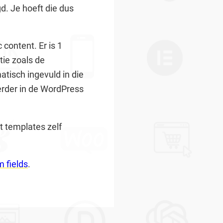
d. Je hoeft die dus
content. Er is 1
tie zoals de
tisch ingevuld in die
erder in de WordPress
t templates zelf
 fields
.