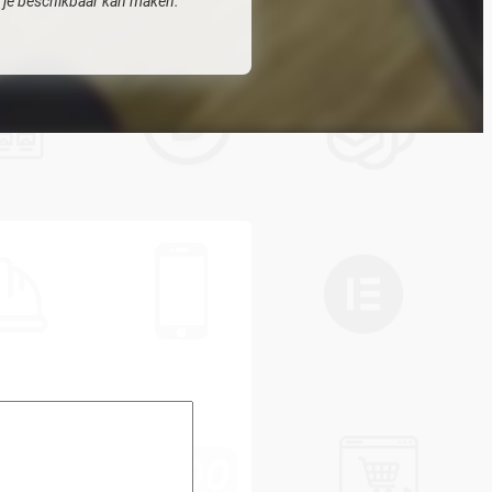
or je beschikbaar kan maken.