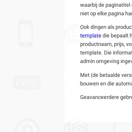
waarbij de paginatite
niet op elke pagina h
Ook dingen als produc
template
die bepaalt h
productnaam, prijs, v
template. Die informat
admin omgeving inge
Met (de betaalde vers
bouwen en die automa
Geavanceerdere gebr